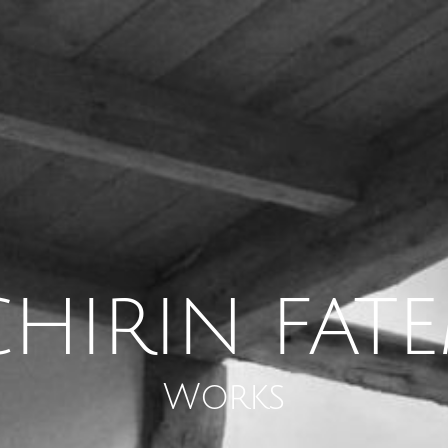
CHIRIN FATE
Works